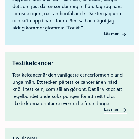
det som just då rev sönder mig inifrån. Jag såg hans
sorgsna ögon, nästan bönfallande. Då steg jag upp
och kröp upp i hans famn. Sen sa han något jag
aldrig kommer glömma: ”Förlåt.”
Läs mer
Testikelcancer
Testikelcancer är den vanligaste cancerformen bland
unga män. Ett tecken på testikelcancer är en hård
knöl i testikeln, som sällan gör ont. Det är viktigt att
regelbundet undersöka pungen för att i ett tidigt
skede kunna upptäcka eventuella förändringar.
Läs mer
Leukemi