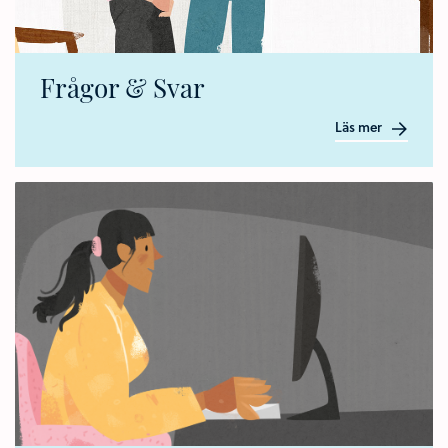
Frågor & Svar
Läs mer