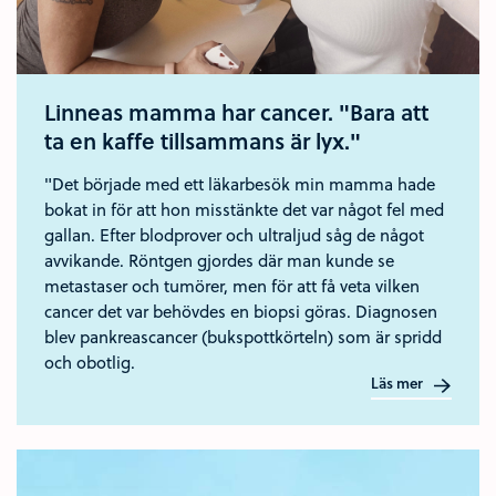
Linneas mamma har cancer. "Bara att
ta en kaffe tillsammans är lyx."
"Det började med ett läkarbesök min mamma hade
bokat in för att hon misstänkte det var något fel med
gallan. Efter blodprover och ultraljud såg de något
avvikande. Röntgen gjordes där man kunde se
metastaser och tumörer, men för att få veta vilken
cancer det var behövdes en biopsi göras. Diagnosen
blev pankreascancer (bukspottkörteln) som är spridd
och obotlig.
Läs mer