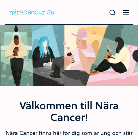
Hoppa
till
huvudinnehållet
Välkommen till Nära
Cancer!
Nära Cancer finns här för dig som är ung och står