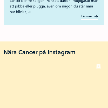
cancer blir friska igen. Fortsätt därför i möjligaste mån
att jobba eller plugga, även om någon du står nära
har blivit sjuk.
Läs mer
Nära Cancer på Instagram