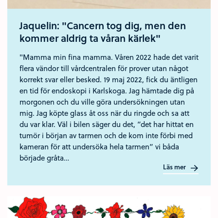
Jaquelin: "Cancern tog dig, men den
kommer aldrig ta våran kärlek"
"Mamma min fina mamma. Våren 2022 hade det varit
flera vändor till vårdcentralen för prover utan något
korrekt svar eller besked. 19 maj 2022, fick du äntligen
en tid för endoskopi i Karlskoga. Jag hämtade dig på
morgonen och du ville göra undersökningen utan
mig. Jag köpte glass åt oss när du ringde och sa att
du var klar. Väl i bilen säger du det, ”det har hittat en
tumör i början av tarmen och de kom inte förbi med
kameran för att undersöka hela tarmen” vi båda
började gråta…
Läs mer