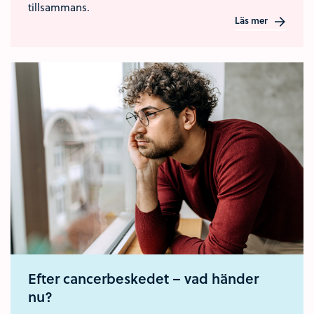
tillsammans.
Läs mer
Efter cancerbeskedet – vad händer
nu?