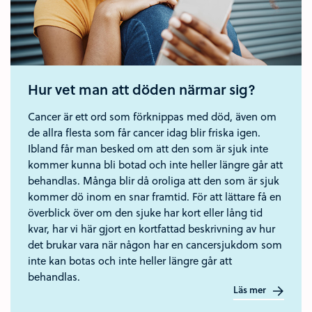
Hur vet man att döden närmar sig?
Cancer är ett ord som förknippas med död, även om
de allra flesta som får cancer idag blir friska igen.
Ibland får man besked om att den som är sjuk inte
kommer kunna bli botad och inte heller längre går att
behandlas. Många blir då oroliga att den som är sjuk
kommer dö inom en snar framtid. För att lättare få en
överblick över om den sjuke har kort eller lång tid
kvar, har vi här gjort en kortfattad beskrivning av hur
det brukar vara när någon har en cancersjukdom som
inte kan botas och inte heller längre går att
behandlas.
Läs mer