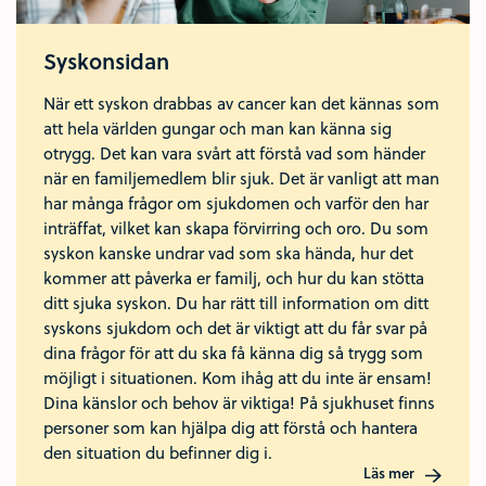
Syskonsidan
När ett syskon drabbas av cancer kan det kännas som
att hela världen gungar och man kan känna sig
otrygg. Det kan vara svårt att förstå vad som händer
när en familjemedlem blir sjuk. Det är vanligt att man
har många frågor om sjukdomen och varför den har
inträffat, vilket kan skapa förvirring och oro. Du som
syskon kanske undrar vad som ska hända, hur det
kommer att påverka er familj, och hur du kan stötta
ditt sjuka syskon. Du har rätt till information om ditt
syskons sjukdom och det är viktigt att du får svar på
dina frågor för att du ska få känna dig så trygg som
möjligt i situationen. Kom ihåg att du inte är ensam!
Dina känslor och behov är viktiga! På sjukhuset finns
personer som kan hjälpa dig att förstå och hantera
den situation du befinner dig i.
Läs mer