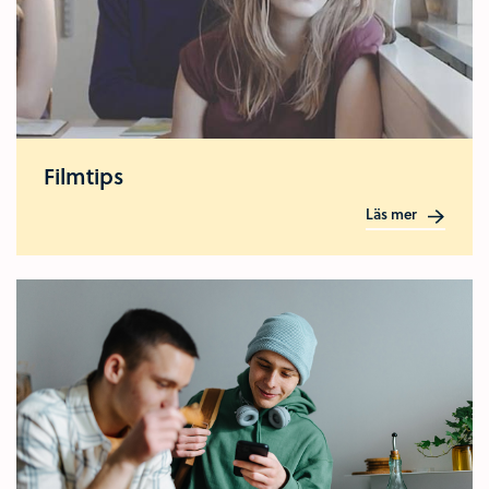
Filmtips
Läs mer