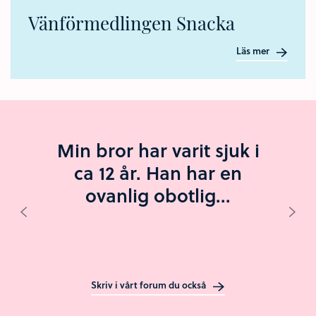
Vänförmedlingen Snacka
Läs mer
Min bror har varit sjuk i
ca 12 år. Han har en
ovanlig obotlig...
Visa föregående inlägg
Visa
Skriv i vårt forum du också